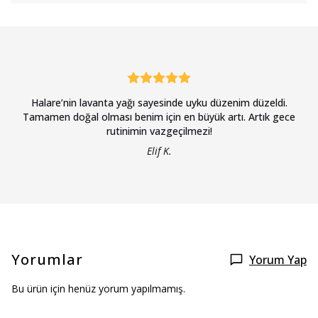
Halare’nin lavanta yağı sayesinde uyku düzenim düzeldi.
Tamamen doğal olması benim için en büyük artı. Artık gece
rutinimin vazgeçilmezi!
Elif K.
Yorumlar
Yorum Yap
Bu ürün için henüz yorum yapılmamış.