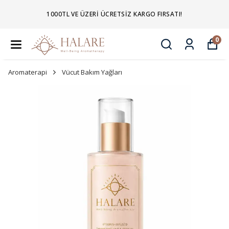
1000TL VE ÜZERI ÜCRETSIZ KARGO FIRSATI!
0
Aromaterapi
Vücut Bakım Yağları