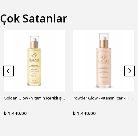
Çok Satanlar
Golden Glow - Vitamin İçerikli Işıltılı Saç ve Vücut Yağı
Powder Glow - Vitamin İçerikli Işıltılı Saç ve Vücut Yağı
₺ 1,440.00
₺ 1,440.00