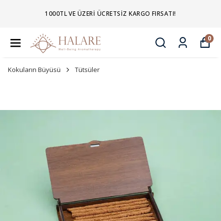
1000TL VE ÜZERI ÜCRETSIZ KARGO FIRSATI!
0
Kokuların Büyüsü
Tütsüler