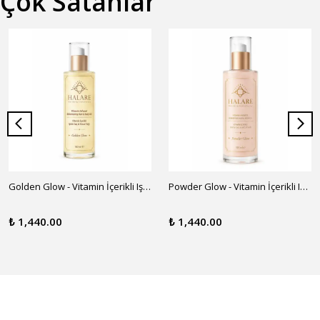
Çok Satanlar
Golden Glow - Vitamin İçerikli Işıltılı Saç ve Vücut Yağı
Powder Glow - Vitamin İçerikli Işıltılı Saç ve Vücut Yağı
₺ 1,440.00
₺ 1,440.00