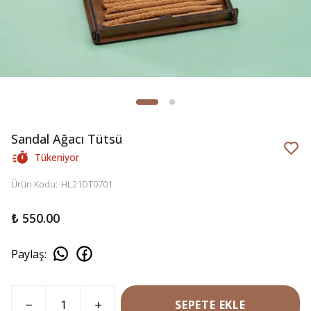
Sandal Ağacı Tütsü
Tükeniyor
Ürün Kodu
:
HL21DT0701
₺ 550.00
Paylaş
:
SEPETE EKLE