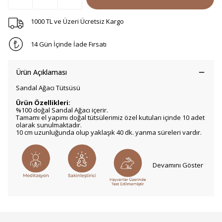
1000 TL ve Üzeri Ücretsiz Kargo
14 Gün İçinde İade Fırsatı
Ürün Açıklaması
Sandal Ağacı Tütsüsü
Ürün Özellikleri:
%100 doğal Sandal Ağacı içerir.
Tamamı el yapımı doğal tütsülerimiz özel kutuları içinde 10 adet
olarak sunulmaktadır.
10 cm uzunluğunda olup yaklaşık 40 dk. yanma süreleri vardır.
Devamını Göster