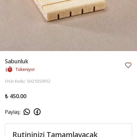
Sabunluk
Tükeniyor
Ürün Kodu
:
SH21DS0912
₺ 450.00
Paylaş
:
Rutininizi Tamamlayacak