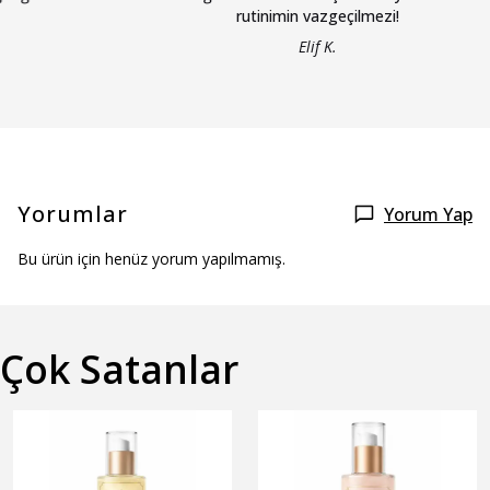
rutinimin vazgeçilmezi!
Elif K.
Yorumlar
Yorum Yap
Bu ürün için henüz yorum yapılmamış.
Çok Satanlar