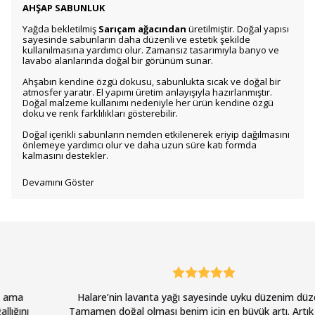
AHŞAP SABUNLUK
Yağda bekletilmiş
Sarıçam ağacından
üretilmiştir. Doğal yapısı
sayesinde sabunların daha düzenli ve estetik şekilde
kullanılmasına yardımcı olur. Zamansız tasarımıyla banyo ve
lavabo alanlarında doğal bir görünüm sunar.
Ahşabın kendine özgü dokusu, sabunlukta sıcak ve doğal bir
atmosfer yaratır. El yapımı üretim anlayışıyla hazırlanmıştır.
Doğal malzeme kullanımı nedeniyle her ürün kendine özgü
doku ve renk farklılıkları gösterebilir.
Doğal içerikli sabunların nemden etkilenerek eriyip dağılmasını
önlemeye yardımcı olur ve daha uzun süre katı formda
kalmasını destekler.
Devamını Göster
Halare’nin lavanta yağı sayesinde uyku düzenim düzeldi.
Tamamen doğal olması benim için en büyük artı. Artık gece