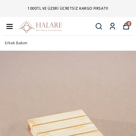
1000TL VE ÜZERI ÜCRETSIZ KARGO FIRSATI!
0
Erkek Bakım