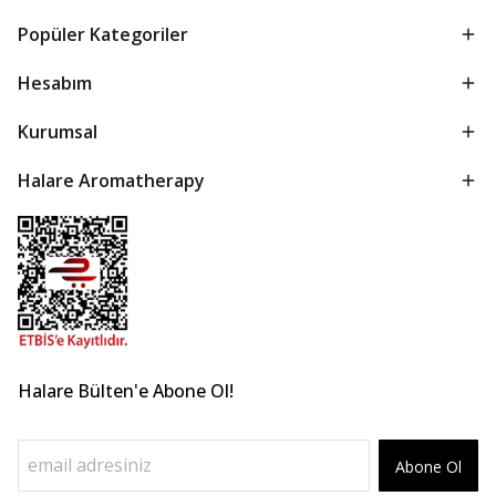
Popüler Kategoriler
Hesabım
Kurumsal
Halare Aromatherapy
Halare Bülten'e Abone Ol!
Abone Ol