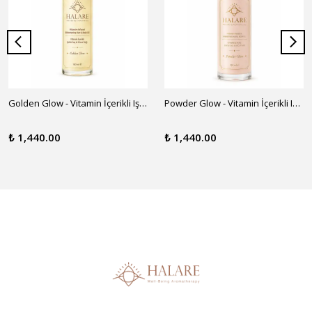
Golden Glow - Vitamin İçerikli Işıltılı Saç ve Vücut Yağı
Powder Glow - Vitamin İçerikli Işıltılı Saç ve Vücut Yağı
₺ 1,440.00
₺ 1,440.00