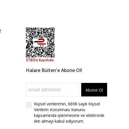
y
Halare Bülten'e Abone Ol!
Abone Ol
Kişisel verilerimin, 6698 sayılı Kişisel
Verilerin Korunması Kanunu
kapsamında işlenmesine ve elektronik
ileti almayı kabul ediyorum.