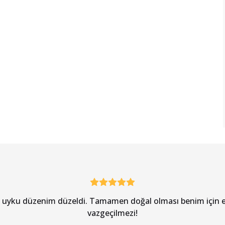
e uyku düzenim düzeldi. Tamamen doğal olması benim için en
vazgeçilmezi!