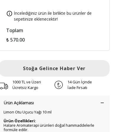
İncelediğiniz ürün ile birlikte bu ürünler de
sepetinize eklenecektir!
Toplam
₺ 570.00
Stoğa Gelince Haber Ver
1000 TL ve Üzeri
14 Gün İçinde
Ücretsiz Kargo
İade Fırsatı
Ürün Açıklaması
Limon Otu Uçucu Yağı 10 ml
Ürün Özellikleri:
Halare Aromaterapi ürünleri doğal hammaddelerle
formüle edilir.