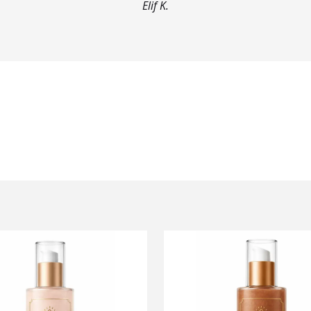
Elif K.