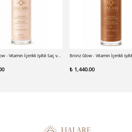
Powder Glow - Vitamin İçerikli Işıltılı Saç ve Vücut Yağı
00
₺ 1,440.00