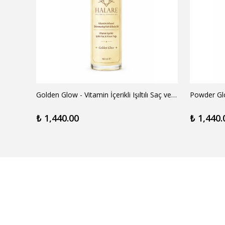
Golden Glow - Vitamin İçerikli Işıltılı Saç ve Vücut Yağı
₺ 1,440.00
₺ 1,440.