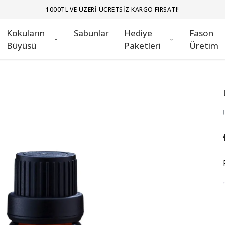
1000TL VE ÜZERI ÜCRETSIZ KARGO FIRSATI!
Kokuların
Sabunlar
Hediye
Fason
Büyüsü
Paketleri
Üretim