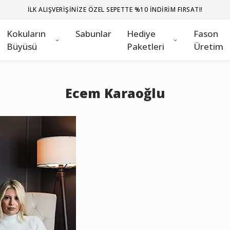
1000TL VE ÜZERI ÜCRETSIZ KARGO FIRSATI!
Kokuların
Sabunlar
Hediye
Fason
Büyüsü
Paketleri
Üretim
Ecem Karaoğlu