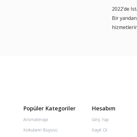
2022’de Is
Bir yandan
hizmetleri
Popüler Kategoriler
Hesabım
Aromaterapi
Giriş Yap
Kokuların Büyüsü
Kayıt Ol