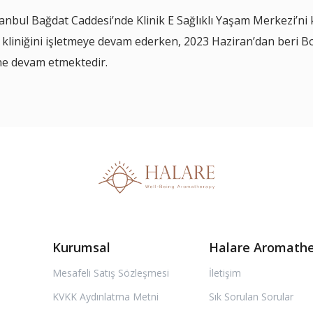
tanbul Bağdat Caddesi’nde Klinik E Sağlıklı Yaşam Merkezi’ni
 kliniğini işletmeye devam ederken, 2023 Haziran’dan beri 
ne devam etmektedir.
Kurumsal
Halare Aromath
Mesafeli Satış Sözleşmesi
İletişim
KVKK Aydınlatma Metni
Sık Sorulan Sorular