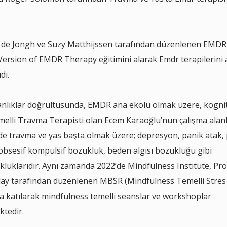
 de Jongh ve Suzy Matthijssen tarafından düzenlenen EMDR 
ersion of EMDR Therapy eğitimini alarak Emdr terapilerini a
dı.
anlıklar doğrultusunda, EMDR ana ekolü olmak üzere, kognit
melli Travma Terapisti olan Ecem Karaoğlu’nun çalışma alanl
rde travma ve yas başta olmak üzere; depresyon, panik atak,
obsesif kompulsif bozukluk, beden algısı bozukluğu gibi
luklarıdır. Aynı zamanda 2022’de Mindfulness Institute, Prof
ay tarafından düzenlenen MBSR (Mindfulness Temelli Stres
 katılarak mindfulness temelli seanslar ve workshoplar
tedir.