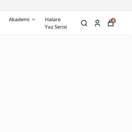
Akademi
Halare
0
Yaz Serisi