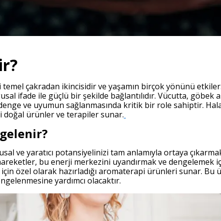
ir?
 temel çakradan ikincisidir ve yaşamın birçok yönünü etkiler
ygusal ifade ile güçlü bir şekilde bağlantılıdır. Vücutta, göbe
enge ve uyumun sağlanmasında kritik bir role sahiptir. Hal
i doğal ürünler ve terapiler sunar.
gelenir?
al ve yaratıcı potansiyelinizi tam anlamıyla ortaya çıkarmak
hareketler, bu enerji merkezini uyandırmak ve dengelemek içi
çin özel olarak hazırladığı aromaterapi ürünleri sunar. Bu 
dengelenmesine yardımcı olacaktır.