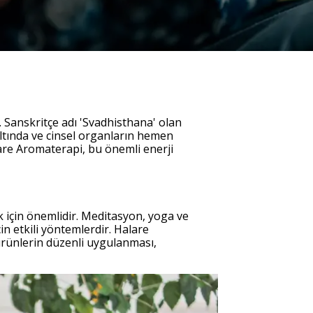
. Sanskritçe adı 'Svadhisthana' olan
k altında ve cinsel organların hemen
are Aromaterapi, bu önemli enerji
 için önemlidir. Meditasyon, yoga ve
n etkili yöntemlerdir. Halare
ürünlerin düzenli uygulanması,