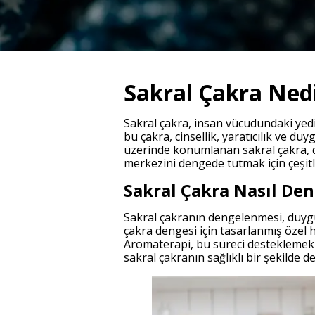
Sakral Çakra Ned
Sakral çakra, insan vücudundaki yedi
bu çakra, cinsellik, yaratıcılık ve du
üzerinde konumlanan sakral çakra, d
merkezini dengede tutmak için çeşitl
Sakral Çakra Nasıl Den
Sakral çakranın dengelenmesi, duygus
çakra dengesi için tasarlanmış özel 
Aromaterapi, bu süreci desteklemek i
sakral çakranın sağlıklı bir şekilde 