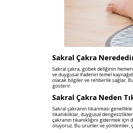
Sakral Çakra Nerededi
Sakral çakra, göbek deliğinin hemen
ve duygusal ifadenin temel kaynağıd
olacak bilgiler ve rehberlik sağlar. 
gösterir.
Sakral Çakra Neden Tı
Sakral çakranın tıkanması genellikle 
tıkanıklıklar, duygusal dengesizlikler
çakranın tıkanıklığını gidermek için 
oluyoruz. Bu ürünler ve yöntemler, ça