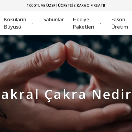
1000TL VE ÜZERI ÜCRETSIZ KARGO FIRSATI!
Kokuların
Sabunlar
Hediye
Fason
Büyüsü
Paketleri
Üretim
Sakral Çakra Nedir