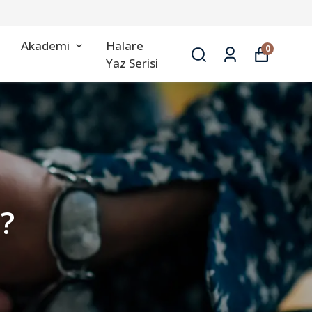
Akademi
Halare
0
Yaz Serisi
?