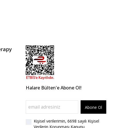
erapy
Halare Bülten'e Abone Ol!
Abone Ol
Kişisel verilerimin, 6698 sayılı Kişisel
Verilerin Korunması Kanunu