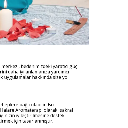
 merkezi, bedenimizdeki yaratıcı güç
ini daha iyi anlamanıza yardımcı
tik uygulamalar hakkında size yol
beplere bağlı olabilir. Bu
r. Halare Aromaterapi olarak, sakral
ğınızın iyileştirilmesine destek
irmek için tasarlanmıştır.