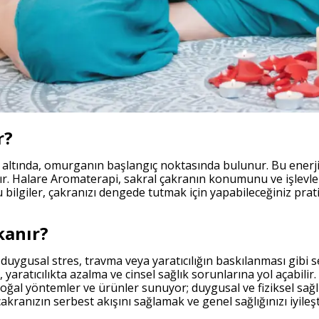
r?
 altında, omurganın başlangıç noktasında bulunur. Bu enerji
ır. Halare Aromaterapi, sakral çakranın konumunu ve işlevler
Bu bilgiler, çakranızı dengede tutmak için yapabileceğiniz pra
kanır?
duygusal stres, travma veya yaratıcılığın baskılanması gibi se
, yaratıcılıkta azalma ve cinsel sağlık sorunlarına yol açabili
doğal yöntemler ve ürünler sunuyor; duygusal ve fiziksel sağlı
kranızın serbest akışını sağlamak ve genel sağlığınızı iyileşt