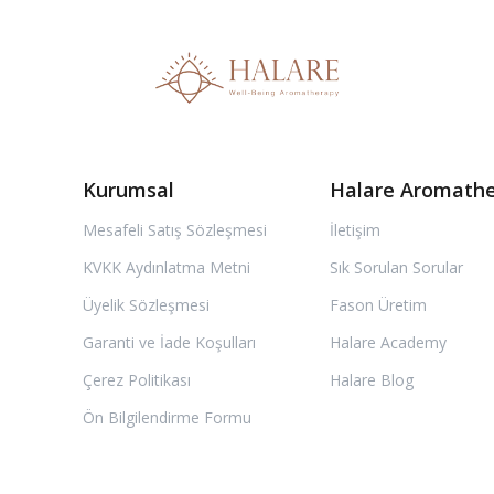
Kurumsal
Halare Aromath
Mesafeli Satış Sözleşmesi
İletişim
KVKK Aydınlatma Metni
Sık Sorulan Sorular
Üyelik Sözleşmesi
Fason Üretim
Garanti ve İade Koşulları
Halare Academy
Çerez Politikası
Halare Blog
Ön Bilgilendirme Formu