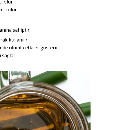
ı olur.
mcı olur.
anına sahiptir:
rak kullanılır.
inde olumlu etkiler gösterir.
 sağlar.