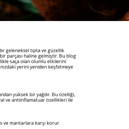
ır geleneksel tıpta ve güzellik
ir parçası haline gelmiştir. Bu blog
llikle saça olan olumlu etkilerini
atınızdaki yerini yeniden keşfetmeye
ından yüksek bir yağdır. Bu özelliği,
 ve antiinflamatuar özellikleri ile
üs ve mantarlara karşı korur.