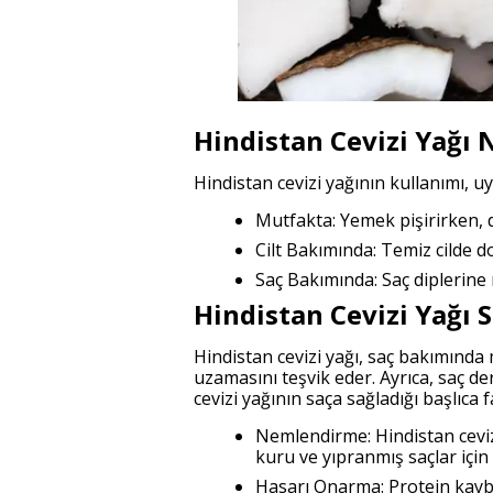
Hindistan Cevizi Yağı N
Hindistan cevizi yağının kullanımı, u
Mutfakta: Yemek pişirirken, d
Cilt Bakımında: Temiz cilde d
Saç Bakımında: Saç diplerine 
Hindistan Cevizi Yağı 
Hindistan cevizi yağı, saç bakımında 
uzamasını teşvik eder. Ayrıca, saç de
cevizi yağının saça sağladığı başlıca f
Nemlendirme: Hindistan cevizi
kuru ve yıpranmış saçlar için 
Hasarı Onarma: Protein kaybın