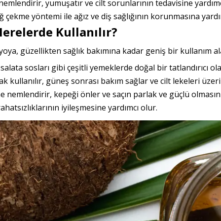
di nemlendirir, yumuşatır ve cilt sorunlarının tedavisine yardımc
ğ çekme yöntemi ile ağız ve diş sağlığının korunmasına yardı
Nerelerde Kullanılır?
yoya, güzellikten sağlık bakımına kadar geniş bir kullanım al
alata sosları gibi çeşitli yemeklerde doğal bir tatlandırıcı ola
ak kullanılır, güneş sonrası bakım sağlar ve cilt lekeleri üzer
e nemlendirir, kepeği önler ve saçın parlak ve güçlü olmasını
 rahatsızlıklarının iyileşmesine yardımcı olur.