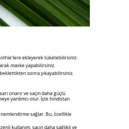
othie'lere ekleyerek tüketebilirsiniz.
arak maske yapabilirsiniz.
eklettikten sonra yıkayabilirsiniz.
asarı onarır ve saçın daha güçlü
eye yardımcı olur. İşte hindistan
 nemlendirme sağlar. Bu, özellikle
enli kullanım, saçın daha sağlıklı ve