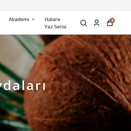
Akademi
Halare
0
Yaz Serisi
ydaları