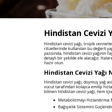
Hindistan Cevizi 
Hindistan cevizi yağı, tropik cennetl
ritüellerinde kullanılan bu değerli y
yazısında, hindistan cevizi yağının fay
detaylı bir şekilde ele alacağız. Hal
hazır olun.
Hindistan Cevizi Yağı 
Hindistan cevizi yağı, doymuş yağ asit
vücut tarafından kolayca emilip hızla
bilinen hindistan cevizi yağı, hem içs
Metabolizmayı Hızlandırma: M
Bağışıklık Sistemini Güçlendi