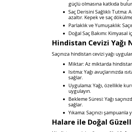
güçlü olmasına katkıda bulu
Saç Derisini Sağlıklı Tutma: 
azaltır. Kepek ve saç dökülmes
Parlaklık ve Yumuşaklık: Saçı
Doğal Saç Bakımı: Kimyasal iç
Hindistan Cevizi Yağı N
Saçınıza hindistan cevizi yağı uygular
Miktar: Az miktarda hindistan
Isıtma: Yağı avuçlarınızda ısı
sağlar.
Uygulama: Yağı, özellikle ku
uygulayın.
Bekleme Süresi: Yağı saçınız
sağlar.
Yıkama: Saçınızı şampuanla yı
Halare ile Doğal Güzell