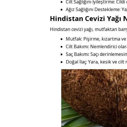
Cilt Sağlığını İyileştirme: Cil
Ağız Sağlığını Destekleme: Ya
Hindistan Cevizi Yağı 
Hindistan cevizi yağı, mutfaktan ban
Mutfak: Pişirme, kızartma ve s
Cilt Bakımı: Nemlendirici olar
Saç Bakımı: Saçı derinlemesin
Doğal İlaç: Yara, kesik ve cilt