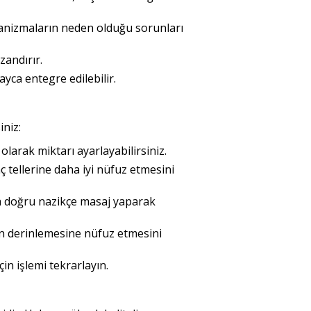
rganizmaların neden olduğu sorunları
zandırır.
yca entegre edilebilir.
iniz:
olarak miktarı ayarlayabilirsiniz.
aç tellerine daha iyi nüfuz etmesini
ra doğru nazikçe masaj yaparak
ın derinlemesine nüfuz etmesini
in işlemi tekrarlayın.